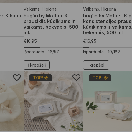
Vaikams
,
Higiena
Vaikams
,
Higiena
er-K kūno
hug’in by Mother-K
hug’in by Mother-K p
prausiklis kūdikiams ir
konsistencijos prausi
vaikams, bekvapis, 500
kūdikiams ir vaikams
ml.
bekvapis, 500 ml.
€
16,95
€
16,95
Išparduota -
16/57
Išparduota -
19/182
Į krepšelį
Į krepšelį
TOP! 🌟
TOP! 🌟