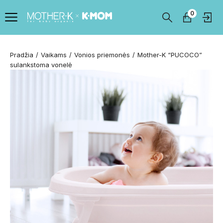
0
Pradžia
Vaikams
Vonios priemonės
Mother-K “PUCOCO”
sulankstoma vonelė