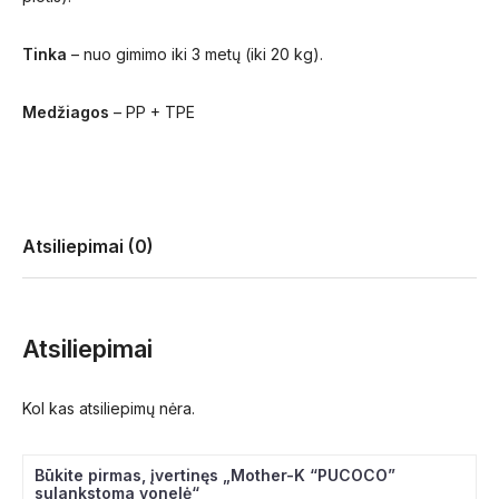
Tinka
– nuo gimimo iki 3 metų (iki 20 kg).
Medžiagos
– PP + TPE
Atsiliepimai (0)
Atsiliepimai
Kol kas atsiliepimų nėra.
Būkite pirmas, įvertinęs „Mother-K “PUCOCO”
sulankstoma vonelė“