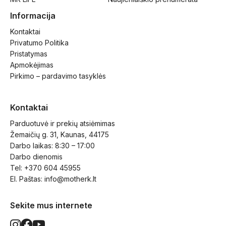
Informacija
Kontaktai
Privatumo Politika
Pristatymas
Apmokėjimas
Pirkimo – pardavimo tasyklės
Kontaktai
Parduotuvė ir prekių atsiėmimas
Žemaičių g. 31, Kaunas, 44175
Darbo laikas: 8:30 – 17:00
Darbo dienomis
Tel: +370 604 45955
El. Paštas: 
info@motherk.lt
Sekite mus internete