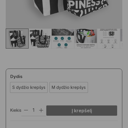
Dydis
S dydžio krepšys
M dydžio krepšys
Kiekis
Į krepšelį