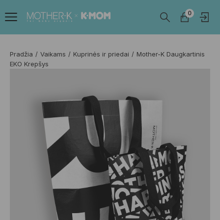
0
Pradžia
Vaikams
Kuprinės ir priedai
Mother-K Daugkartinis
EKO Krepšys