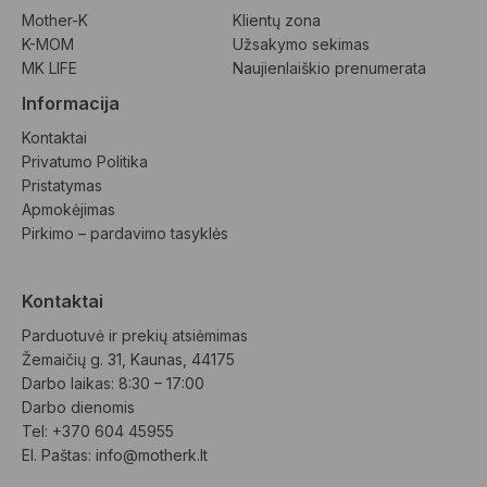
Mother-K
Klientų zona
K-MOM
Užsakymo sekimas
MK LIFE
Naujienlaiškio prenumerata
Informacija
Kontaktai
Privatumo Politika
Pristatymas
Apmokėjimas
Pirkimo – pardavimo tasyklės
Kontaktai
Parduotuvė ir prekių atsiėmimas
Žemaičių g. 31, Kaunas, 44175
Darbo laikas: 8:30 – 17:00
Darbo dienomis
Tel: +370 604 45955
El. Paštas: 
info@motherk.lt