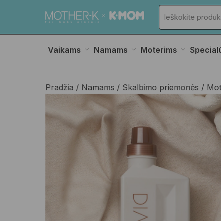
Vaikams
Namams
Moterims
Special
Pradžia
Namams
Skalbimo priemonės
Mot