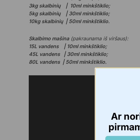
3kg skalbinių | 10ml minkštiklio;
5kg skalbinių | 30ml minkštiklio;
10kg skalbinių | 50ml minkštiklio.
Skalbimo mašina
(pakraunama iš viršaus):
15L vandens | 10ml minkštiklio;
45L vandens | 30ml minkštiklio;
80L vandens | 50ml minkštiklio.
Ar nor
pirma