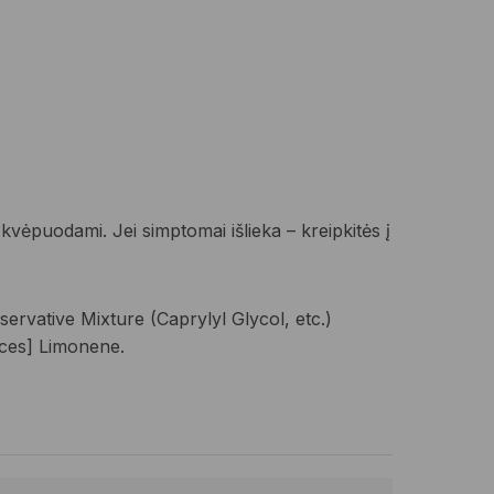
 kvėpuodami. Jei simptomai išlieka – kreipkitės į
ervative Mixture (Caprylyl Glycol, etc.)
nces] Limonene.