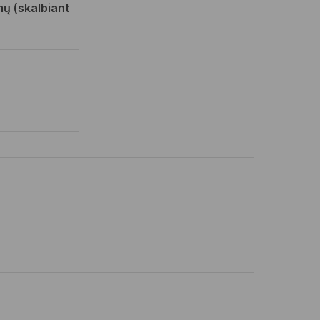
imų (skalbiant