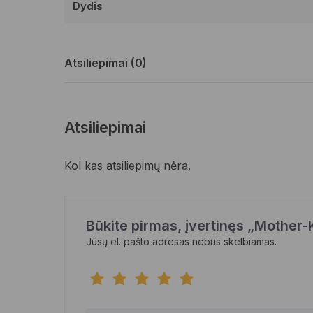
Dydis
Atsiliepimai (0)
Atsiliepimai
Kol kas atsiliepimų nėra.
Būkite pirmas, įvertinęs „Mother-K
Jūsų el. pašto adresas nebus skelbiamas.