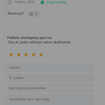
4 liepos, 2022
Įsigijo prekę
Naudinga?
0
Palikite atsiliepimą apie tai
Jūsų el. pašto adresas nebus skelbiamas.