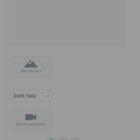
Įkelti Vaizdus
Įkelkite vaizdo įrašą