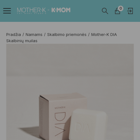
0
Pradžia
Namams
Skalbimo priemonės
Mother-K DIA
Skalbinių muilas