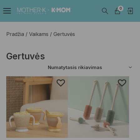
0
Pradžia
Vaikams
Gertuvės
Gertuvės