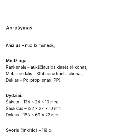
Aprašymas
Amžius –
nuo 12 mėnesių;
Medžiaga:
Rankenėlė – aukščiausios klasės silikonas;
Metalinė dalis – 304 nerūdijantis plienas;
Dėklas – Polipropilenas (PP).
Dydžiai:
Šakutė – 134 x 24 x 10 mm;
Šaukštas – 132 x 27 x 10 mm;
Dėklas – 188 x 69 x 22 mm.
Svoris
(rinkinio) – 118 g.