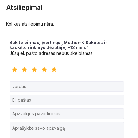
Atsiliepimai
Kol kas atsiliepimų nėra.
Būkite pirmas, įvertinęs „Mother-K Šakutės ir
šaukšto rinkinys dėžutėje, +12 mėn.“
Jūsų el. pašto adresas nebus skelbiamas.