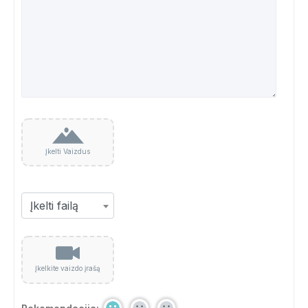
Įkelti Vaizdus
Įkelkite vaizdo įrašą