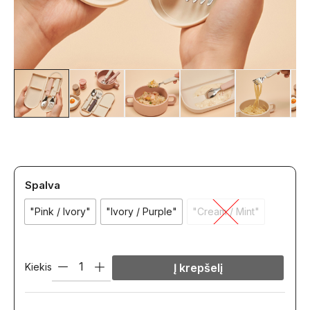
Spalva
"Pink / Ivory"
"Ivory / Purple"
"Cream / Mint"
Kiekis
Į krepšelį