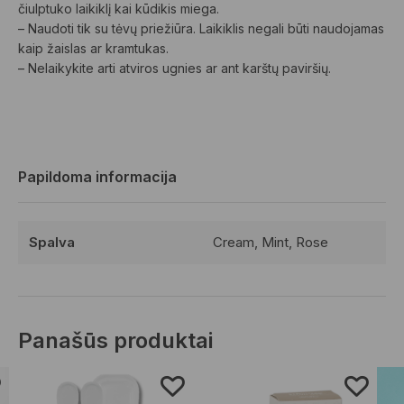
čiulptuko laikiklį kai kūdikis miega.
– Naudoti tik su tėvų priežiūra. Laikiklis negali būti naudojamas
kaip žaislas ar kramtukas.
– Nelaikykite arti atviros ugnies ar ant karštų paviršių.
Papildoma informacija
Spalva
Cream, Mint, Rose
Panašūs produktai