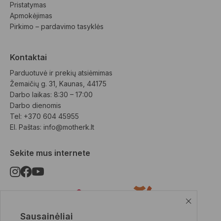
Pristatymas
Apmokėjimas
Pirkimo – pardavimo tasyklės
Kontaktai
Parduotuvė ir prekių atsiėmimas
Žemaičių g. 31, Kaunas, 44175
Darbo laikas: 8:30 – 17:00
Darbo dienomis
Tel: +370 604 45955
El. Paštas: 
info@motherk.lt
Sekite mus internete
Sausainėliai