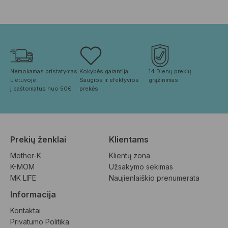
Nemokamas pristatymas 
Kokybės garantija. 
14 Dienų prekių 
Lietuvoje
Saugios ir efektyvios 
grąžinimas.
į paštomatus nuo 50€
prekės.
Prekių ženklai
Klientams
Mother-K
Klientų zona
K-MOM
Užsakymo sekimas
MK LIFE
Naujienlaiškio prenumerata
Informacija
Kontaktai
Privatumo Politika