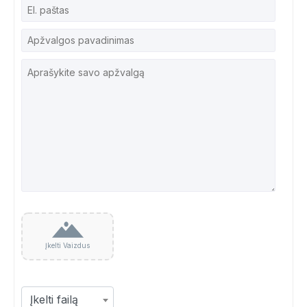
Įkelti Vaizdus