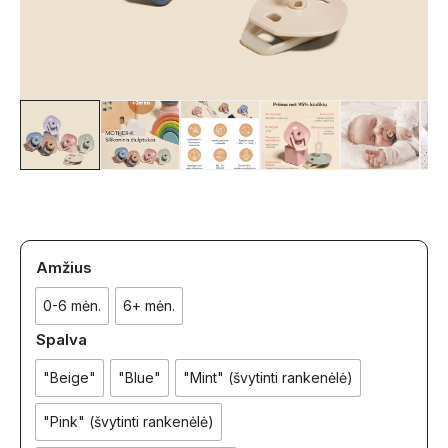
Amžius
0-6 mėn.
6+ mėn.
Spalva
"Beige"
"Blue"
"Mint" (švytinti rankenėlė)
"Pink" (švytinti rankenėlė)