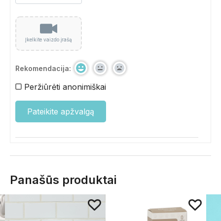
Įkelkite vaizdo įrašą
Rekomendacija:
Peržiūrėti anonimiškai
Panašūs produktai