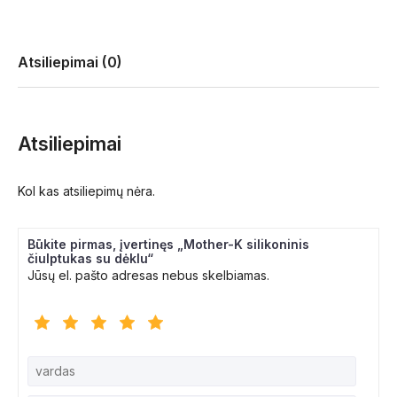
Atsiliepimai (0)
Atsiliepimai
Kol kas atsiliepimų nėra.
Būkite pirmas, įvertinęs „Mother-K silikoninis
čiulptukas su dėklu“
Jūsų el. pašto adresas nebus skelbiamas.