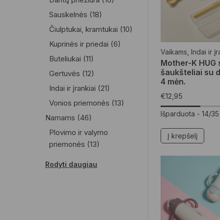
Sauskelnės
(18)
Čiulptukai, kramtukai
(10)
Kuprinės ir priedai
(6)
Vaikams
,
Indai ir į
Buteliukai
(11)
Mother-K HUG si
šaukšteliai su 
Gertuvės
(12)
4 mėn.
Indai ir įrankiai
(21)
€
12,95
Vonios priemonės
(13)
Išparduota -
14/35
Namams
(46)
Plovimo ir valymo
Į krepšelį
priemonės
(13)
Namų reikmenys
(7)
Rodyti daugiau
Skalbimo priemonės
(17)
Vaistinėlė
(10)
Dekoro detalės
(1)
Moterims
(26)