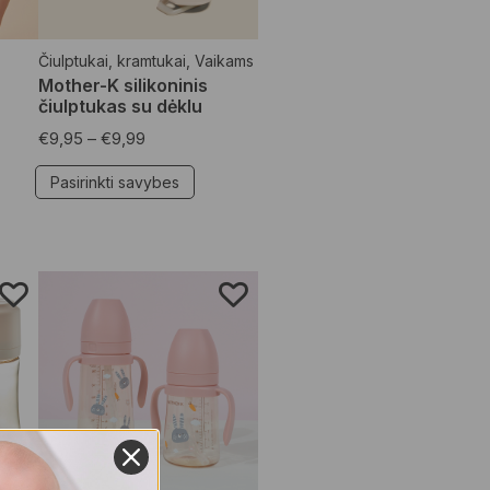
Čiulptukai, kramtukai
,
Vaikams
Mother-K silikoninis
čiulptukas su dėklu
€
9,95
–
€
9,99
Pasirinkti savybes