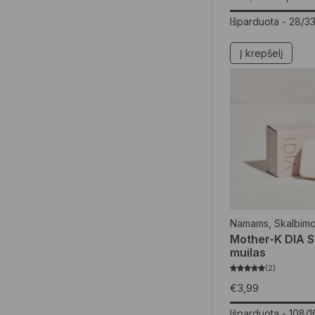
Išparduota -
28/3
Į krepšelį
Namams
,
Skalbim
Mother-K DIA S
muilas
2
€
3,99
Išparduota -
108/1