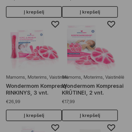
Į krepšelį
Į krepšelį
Mamoms
,
Moterims
,
Vaistinėlė
Mamoms
,
Moterims
,
Vaistinėlė
Wondermom Kompresų
Wondermom Kompresai
RINKINYS, 3 vnt.
KRŪTINEI, 2 vnt.
€
26,99
€
17,99
Į krepšelį
Į krepšelį