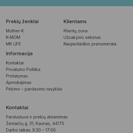
Prekių ženklai
Klientams
Mother-K
Klientų zona
K-MOM
Užsakymo sekimas
MK LIFE
Naujienlaiškio prenumerata
Informacija
Kontaktai
Privatumo Politika
Pristatymas
Apmokėjimas
Pirkimo – pardavimo tasyklės
Kontaktai
Parduotuvė ir prekių atsiėmimas
Žemaičių g. 31, Kaunas, 44175
Darbo laikas: 8:30 – 17:00