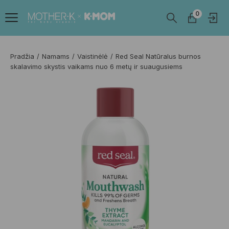
0
Pradžia
Namams
Vaistinėlė
Red Seal Natūralus burnos
skalavimo skystis vaikams nuo 6 metų ir suaugusiems