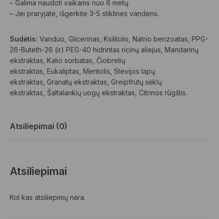
– Galima naudoti vaikams nuo 6 metų.
– Jei praryjate, išgerkite 3-5 stiklines vandens.
Sudėtis:
Vanduo, Glicerinas, Ksilitolis, Natrio benzoatas, PPG-
26-Buteth-26 (ir) PEG-40 hidrintas ricinų aliejus, Mandarinų
ekstraktas, Kalio sorbatas, Čiobrelių
ekstraktas, Eukaliptas, Mentolis, Stevijos lapų
ekstraktas, Granatų ekstraktas, Greipfrutų sėklų
ekstraktas, Šaltalankių uogų ekstraktas, Citrinos rūgštis.
Atsiliepimai (0)
Atsiliepimai
Kol kas atsiliepimų nėra.