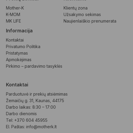
Mother-K
Klientų zona
K-MOM
Užsakymo sekimas
MK LIFE
Naujienlaiškio prenumerata
Informacija
Kontaktai
Privatumo Politika
Pristatymas
Apmokėjimas
Pirkimo – pardavimo tasyklės
Kontaktai
Parduotuvė ir prekių atsiėmimas
Žemaičių g. 31, Kaunas, 44175
Darbo laikas: 8:30 – 17:00
Darbo dienomis
Tel: +370 604 45955
El. Paštas: 
info@motherk.lt