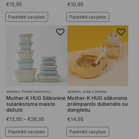
€
15,95
€
10,95
Pasirinkti savybes
Pasirinkti savybes
Vaikams
,
Priedai maitinimui
Vaikams
,
Indai ir įrankiai
Mother-K HUG Silikoninė
Mother-K HUG silikoninis
sulankstoma maisto
prilimpantis dubenėlis su
dėžutė
dangteliu
€
13,95
–
€
28,95
€
14,95
Pasirinkti savybes
Pasirinkti savybes