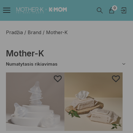
0
Pradžia
Brand
Mother-K
Mother-K