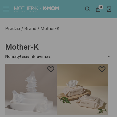
0
Pradžia
Brand
Mother-K
Mother-K