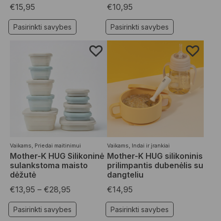
€
15,95
€
10,95
Pasirinkti savybes
Pasirinkti savybes
Vaikams
,
Priedai maitinimui
Vaikams
,
Indai ir įrankiai
Mother-K HUG Silikoninė
Mother-K HUG silikoninis
sulankstoma maisto
prilimpantis dubenėlis su
dėžutė
dangteliu
€
13,95
–
€
28,95
€
14,95
Pasirinkti savybes
Pasirinkti savybes