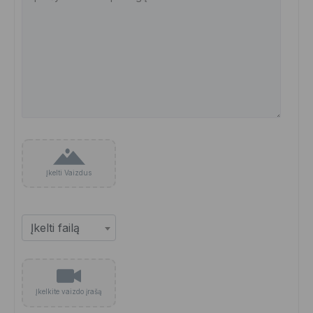
Įkelti Vaizdus
Įkelkite vaizdo įrašą