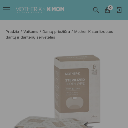
0
Pradžia
Vaikams
Dantų priežiūra
Mother-K sterilizuotos
dantų ir dantenų servetėlės