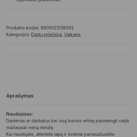
Produkto kodas:
8809323138092
Kategorijos:
Dantų priežiūra
,
Vaikams
Aprašymas
Naudojimas:
Dantenas ar dantukus bei visą burnos ertmę pasistengti valyti
mažiausiai vieną minutę.
Kai naudojate, atlenkite lapą ir švelniai pamasažuokite