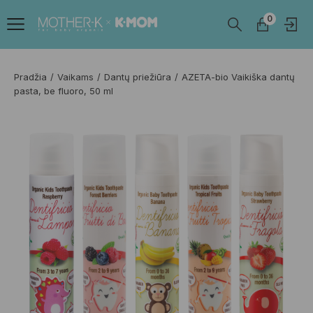
0
Pradžia
Vaikams
Dantų priežiūra
AZETA-bio Vaikiška dantų
pasta, be fluoro, 50 ml