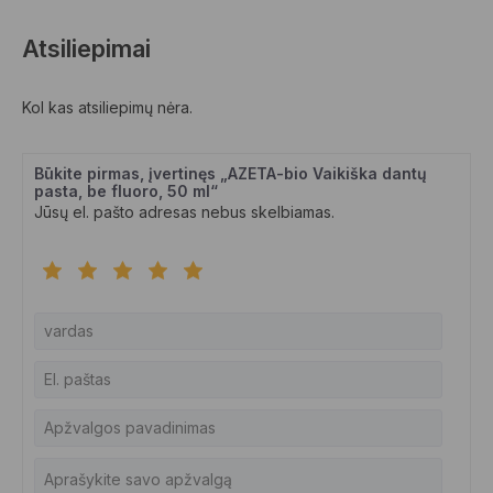
Atsiliepimai
Kol kas atsiliepimų nėra.
Būkite pirmas, įvertinęs „AZETA-bio Vaikiška dantų
pasta, be fluoro, 50 ml“
Jūsų el. pašto adresas nebus skelbiamas.