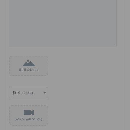
Įkelti Vaizdus
Įkelkite vaizdo įrašą