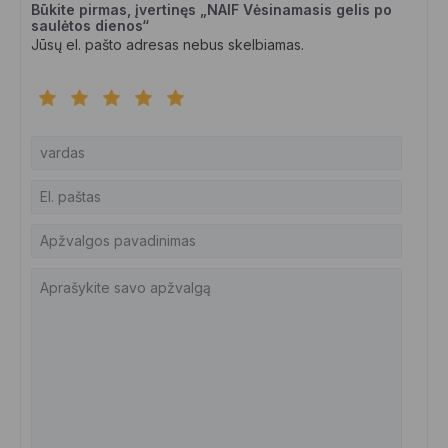
Būkite pirmas, įvertinęs „NAIF Vėsinamasis gelis po
saulėtos dienos“
Jūsų el. pašto adresas nebus skelbiamas.