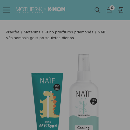
0
Pradžia
Moterims
Kūno priežiūros priemonės
NAIF
Vėsinamasis gelis po saulėtos dienos