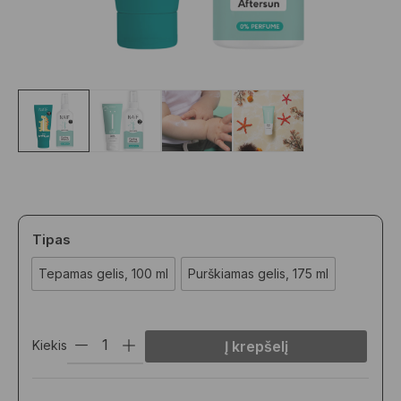
Tipas
Tepamas gelis, 100 ml
Purškiamas gelis, 175 ml
Kiekis
Į krepšelį