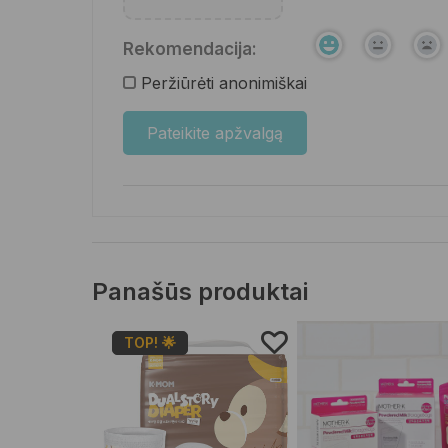
Rekomendacija:
Peržiūrėti anonimiškai
Panašūs produktai
TOP! 🌟