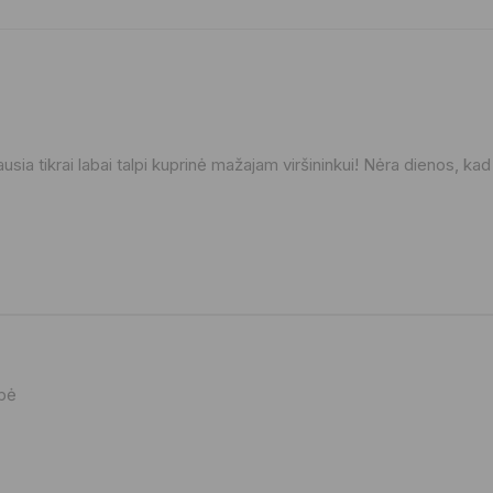
ausia tikrai labai talpi kuprinė mažajam viršininkui! Nėra dienos, 
ybė