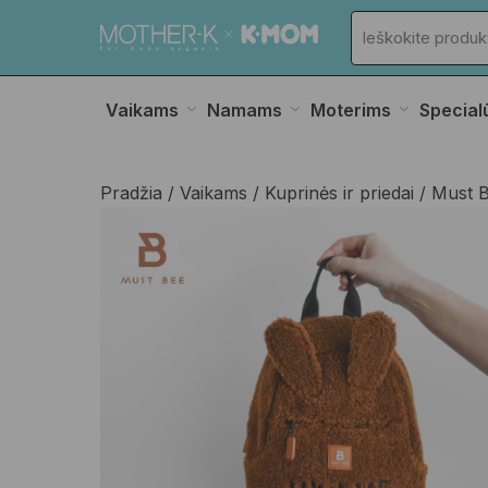
Vaikams
Namams
Moterims
Special
Pradžia
Vaikams
Kuprinės ir priedai
Must B