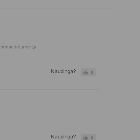
kad nenaudotume 😍
Naudinga?
0
Naudinga?
0