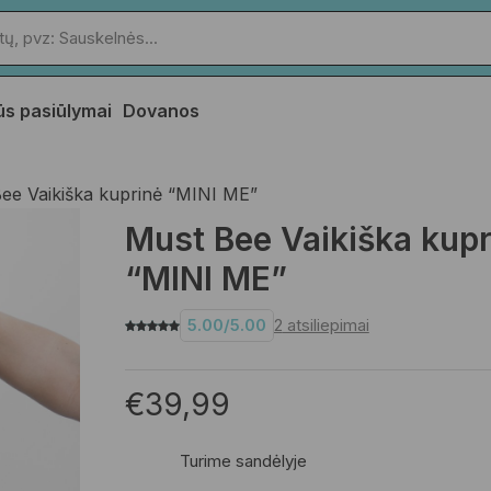
ūs pasiūlymai
Dovanos
ee Vaikiška kuprinė “MINI ME”
Must Bee Vaikiška kupr
“MINI ME”
5.00
/
5.00
2
atsiliepimai
€
39,99
Turime sandėlyje