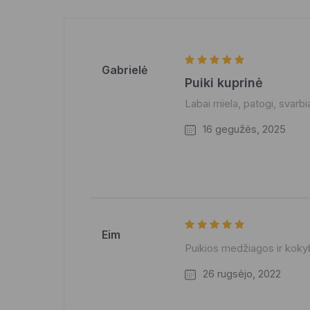
Gabrielė
Puiki kuprinė
Labai miela, patogi, svarbi
16 gegužės, 2025
Eim
Puikios medžiagos ir kok
26 rugsėjo, 2022