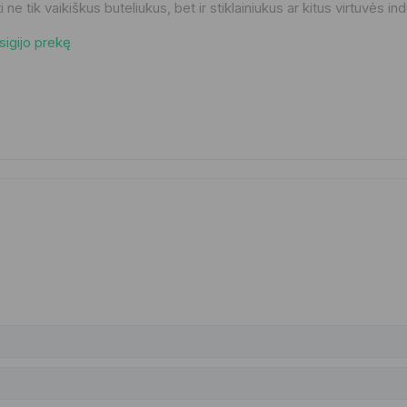
 ne tik vaikiškus buteliukus, bet ir stiklainiukus ar kitus virtuvės i
Įsigijo prekę