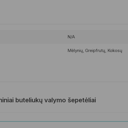
N/A
Mėlynių, Greipfrutų, Kokosų
iniai buteliukų valymo šepetėliai