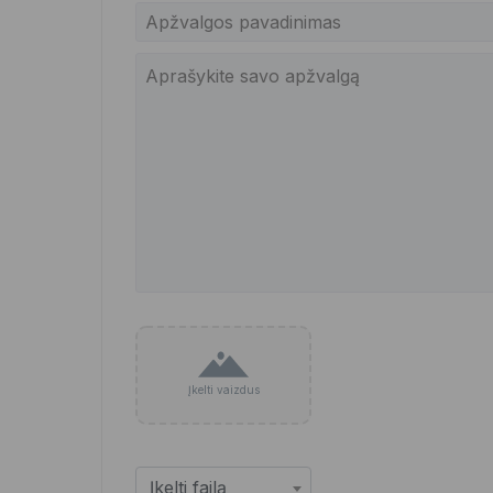
Įkelti vaizdus