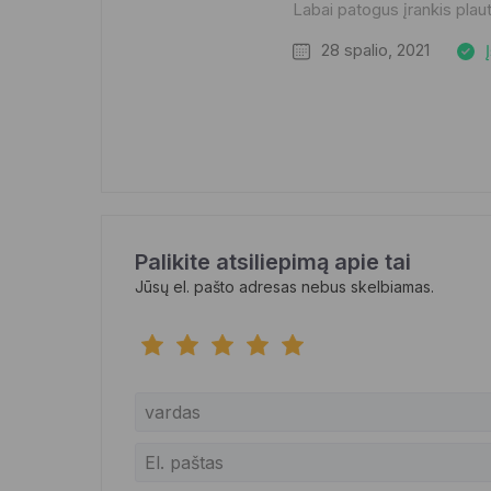
Labai patogus įrankis plauti
28 spalio, 2021
Palikite atsiliepimą apie tai
Jūsų el. pašto adresas nebus skelbiamas.