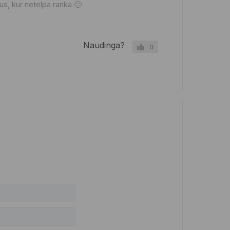
ndus, kur netelpa ranka 🙂
Naudinga?
0