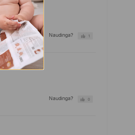
Naudinga?
1
Naudinga?
0