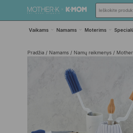
Vaikams
Namams
Moterims
Special
Pradžia
Namams
Namų reikmenys
Mother-