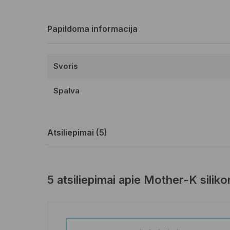
Papildoma informacija
Svoris
Spalva
Atsiliepimai (5)
5 atsiliepimai apie
Mother-K silikon