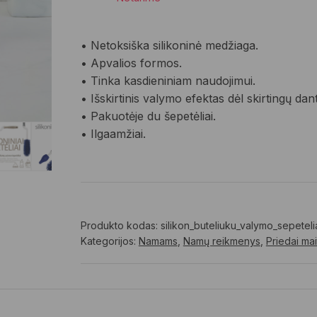
• Netoksiška silikoninė medžiaga.
• Apvalios formos.
• Tinka kasdieniniam naudojimui.
• Išskirtinis valymo efektas dėl skirtingų da
• Pakuotėje du šepetėliai.
• Ilgaamžiai.
Produkto kodas:
silikon_buteliuku_valymo_sepeteli
Kategorijos:
Namams
,
Namų reikmenys
,
Priedai mai