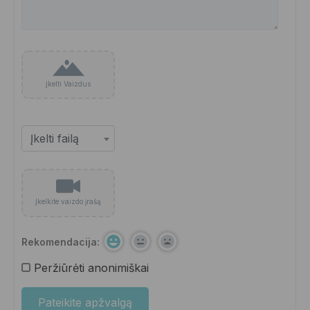
Įkelti Vaizdus
Įkelkite vaizdo įrašą
Rekomendacija:
Peržiūrėti anonimiškai