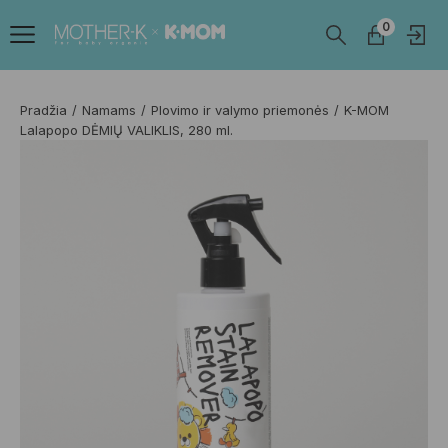
0
Pradžia
Namams
Plovimo ir valymo priemonės
K-MOM
Lalapopo DĖMIŲ VALIKLIS, 280 ml.