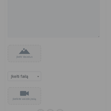
Įkelti Vaizdus
Įkelkite vaizdo įrašą