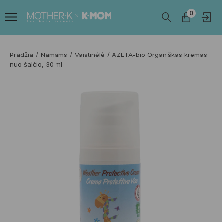
0
Pradžia
Namams
Vaistinėlė
AZETA-bio Organiškas kremas
nuo šalčio, 30 ml